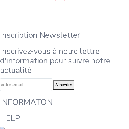
Inscription Newsletter
Inscrivez-vous à notre lettre
d'information pour suivre notre
actualité
S'inscrire
INFORMATON
HELP