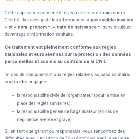
Cette application possède le niveau de lecture « minimum ».
C’est-à-dire avec juste les informations
« pass valide/invalide
» et « nom, prénom », « date de naissance »
, sans divulguer
davantage d’information sanitaire.
Ce traitement est pleinement conforme aux règles
nationales et européennes sur la protection des données
personnelles et soumis au contrôle de la CNIL.
En cas de manquement aux règles relatives au pass sanitaire,
pourra être engagée :
la responsabilité civile de l’organisateur (pour la mise en
place des règles sanitaires) ;
la responsabilité pénale de l’organisateur (en cas de
négligence avérée et grave).
Si, en tant que gérant ou responsable, vous rencontrez des
difficultés avec l’utilisation de TousAntiCovid Verif,
une ligne