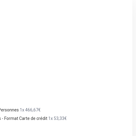
 Personnes
1x
466,67€
 - Format Carte de crédit
1x
53,33€