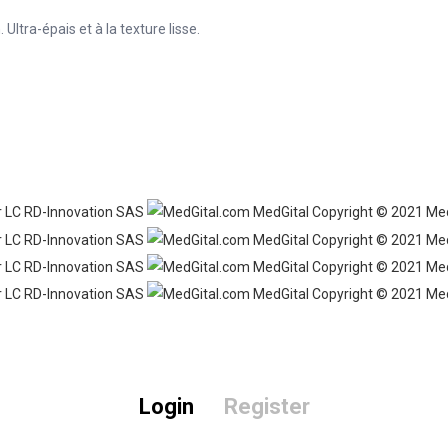
ltra-épais et à la texture lisse.
Login
Register