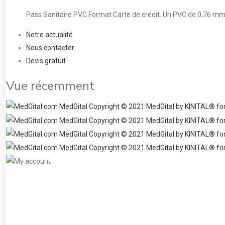
Pass Sanitaire PVC Format Carte de crédit. Un PVC de 0,76 mm. U
Notre actualité
Nous contacter
Devis gratuit
Vue récemment
My account
Home
/
Page