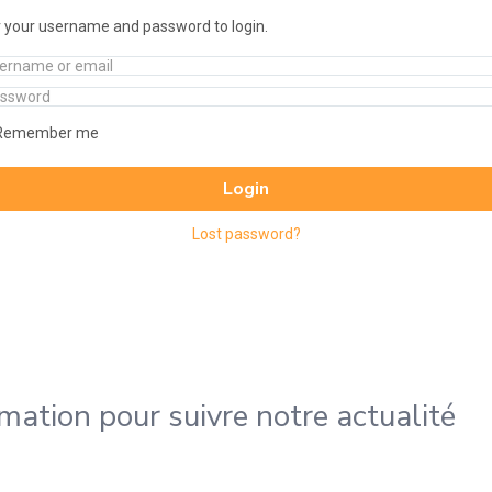
 your username and password to login.
Remember me
Login
Lost password?
rmation pour suivre notre actualité