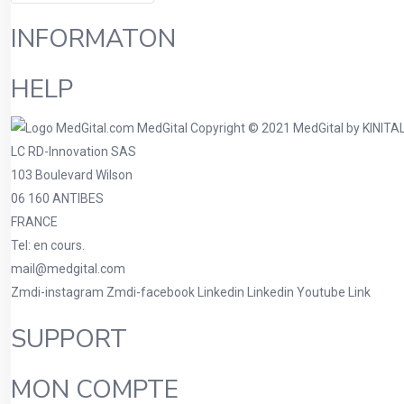
INFORMATON
HELP
LC RD-Innovation SAS
103 Boulevard Wilson
06 160 ANTIBES
FRANCE
Tel: en cours.
mail@medgital.com
Zmdi-instagram
Zmdi-facebook
Linkedin
Linkedin
Youtube
Link
SUPPORT
MON COMPTE