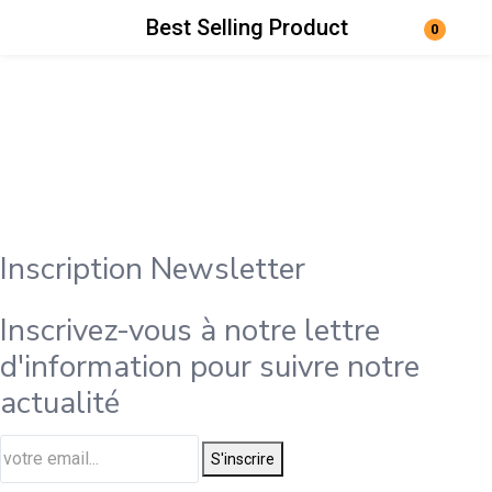
Best Selling Product
0
Login
Register
Enter your username and password to login.
Inscription Newsletter
Remember me
Lost password?
Inscrivez-vous à notre lettre
d'information pour suivre notre
actualité
S'inscrire